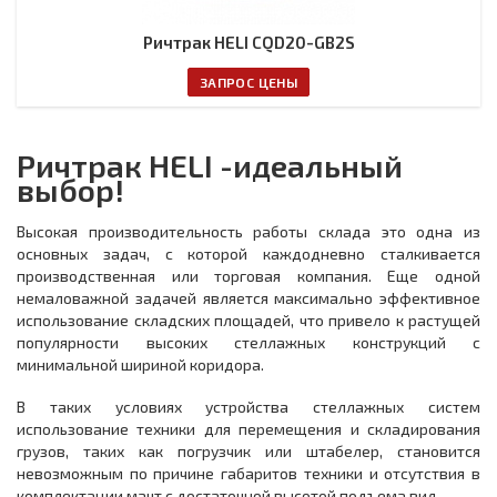
Ричтрак HELI CQD20-GB2S
ЗАПРОС ЦЕНЫ
Ричтрак HELI -идеальный
выбор!
Высокая производительность работы склада это одна из
основных задач, с которой каждодневно сталкивается
производственная или торговая компания. Еще одной
немаловажной задачей является максимально эффективное
использование складских площадей, что привело к растущей
популярности высоких стеллажных конструкций с
минимальной шириной коридора.
В таких условиях устройства стеллажных систем
использование техники для перемещения и складирования
грузов, таких как погрузчик или штабелер, становится
невозможным по причине габаритов техники и отсутствия в
комплектации мачт с достаточной высотой подъема вил.