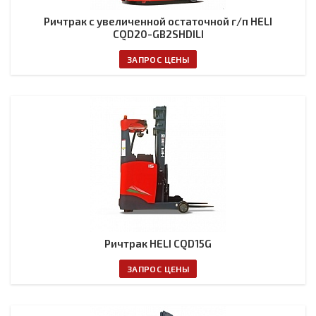
Ричтрак с увеличенной остаточной г/п HELI
CQD20-GB2SHDILI
ЗАПРОС ЦЕНЫ
Ричтрак HELI CQD15G
ЗАПРОС ЦЕНЫ