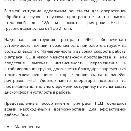
В такой ситуации идеальным решением для оперативной
обработки грузов в узком пространстве и на высоте
стеллажей до 12,5 м являются ричтраки HELI c
грузоподъемностью от 1 до 2 тонн.
Надежная конструкция ричтрака HELI обеспечивает
устойчивость техники и безопасность при работе с грузом на
больших высотах. Маневренность и высокая скорость работы
ричтрака HELI в узком межстеллажном пространстве и, как
следствие высокая интенсивность перемещения и
штабелирования грузов, достигается благодаря современным
техническим решениям, которые реализованы в линейке
ричтраков HELI. Удобное место оператора, позволяет на
протяжении длительного времени сотруднику не испытывать
дискомфорт и усталость в работе.
Представленные ассортименте ричтраки HELI обладают
всеми необходимыми возможностями для эффективной
работы. Они:
- Маневренны.