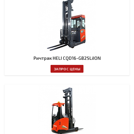
Ричтрак HELI CQD16-GB2SLiION
ЗАПРОС ЦЕНЫ