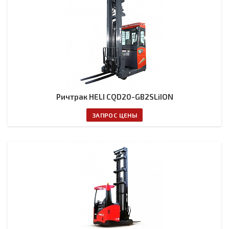
Ричтрак HELI CQD20-GB2SLiION
ЗАПРОС ЦЕНЫ