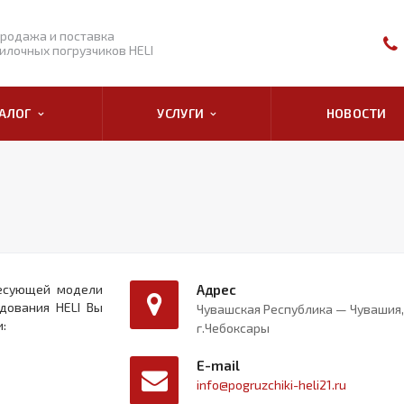
родажа и поставка
илочных погрузчиков HELI
ТАЛОГ
УСЛУГИ
НОВОСТИ
ресующей модели
Адрес
дования HELI Вы
Чувашская Республика — Чувашия,
:
г.Чебоксары
E-mail
info@pogruzchiki-heli21.ru