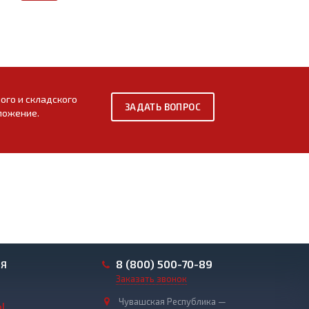
го и складского
ЗАДАТЬ ВОПРОС
ложение.
8 (800) 500-70-89
ИЯ
Заказать звонок
Чувашская Республика —
Ы