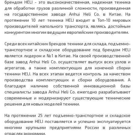
брендом HELI - это высококачественная, надежная техника
для обработки грузов различной сложности, произведенная
на государственном заводе Anhui Heli Co. в Китае. На
протяжении 10 лет техника HELI входит в Топ-10 мировых
производителей напольного транспорта, являясь достойным
конкурентом многим ведущим европейским производителям.
Среди всех китайских брендов техники для склада, подъемно-
транспортное и складское оборудование под брендом HELI
является лидером и №1 в Китае. На своей производственной
базе завод Anhui Heli Co. осуществляет выпуск всех узлов и
агрегатов, а также комплектующих для конечной сборки
техники HELI. На всех этапах ведется контроль за качеством
производства комплектующих и сборки оборудования. А
благодаря наличию собственной инновационной базы
специалисты завода Anhui Heli Co. ежегодно разрабатывают
современные и модернизируют существующие технические
решения для новых моделей техники.
На протяжении 25 лет подъемно-транспортное и складское
оборудование HELI поставляется и успешно эксплуатируется
многими крупными предприятиями России в различных
отраслях экономики.