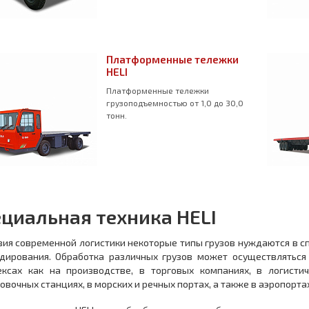
Платформенные тележки
HELI
Платформенные тележки
грузоподъемностью от 1,0 до 30,0
тонн.
циальная техника HELI
вия современной логистики некоторые типы грузов нуждаются в с
дирования. Обработка различных грузов может осуществляться
ексах как на производстве, в торговых компаниях, в логист
овочных станциях, в морских и речных портах, а также в аэропорта