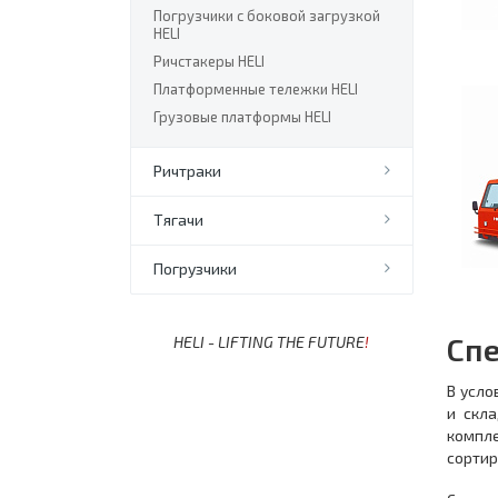
Погрузчики с боковой загрузкой
HELI
Ричстакеры HELI
Платформенные тележки HELI
Грузовые платформы HELI
Ричтраки
Тягачи
Погрузчики
Спе
HELI - LIFTING THE FUTURE
!
В усло
и скла
компл
сортир