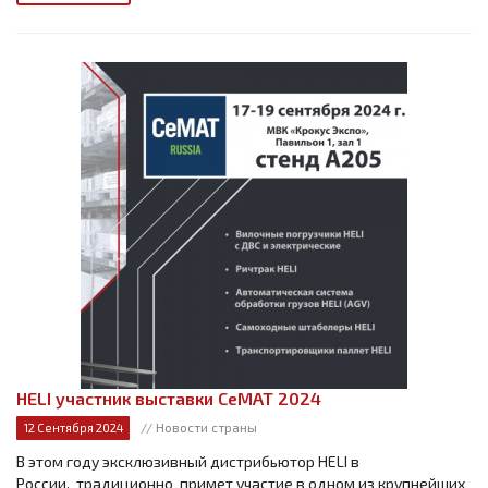
HELI участник выставки СеМАТ 2024
// Новости страны
12 Сентября 2024
В этом году эксклюзивный дистрибьютор HELI в
России, традиционно примет участие в одном из крупнейших