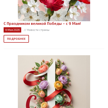
С Праздником великой Победы – с 9 Мая!
// Новости страны
6 Мая 2026
ПОДРОБНЕЕ