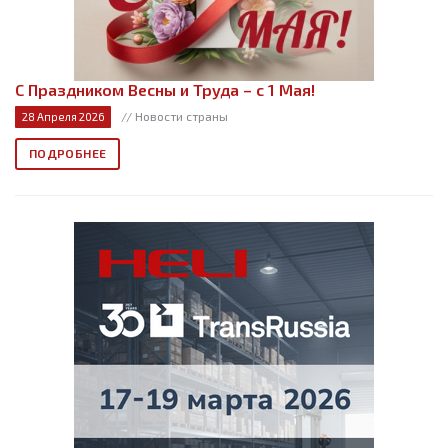
С Праздником Весны и Труда – с 1 Мая!
// Новости страны
28 Апреля 2026
ПОДРОБНЕЕ