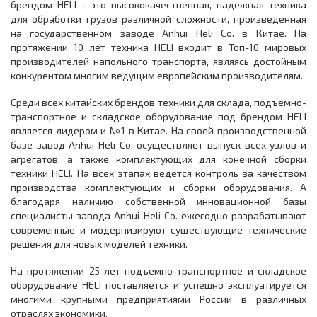
брендом HELI - это высококачественная, надежная техника
для обработки грузов различной сложности, произведенная
на государственном заводе Anhui Heli Co. в Китае. На
протяжении 10 лет техника HELI входит в Топ-10 мировых
производителей напольного транспорта, являясь достойным
конкурентом многим ведущим европейским производителям.
Среди всех китайских брендов техники для склада, подъемно-
транспортное и складское оборудование под брендом HELI
является лидером и №1 в Китае. На своей производственной
базе завод Anhui Heli Co. осуществляет выпуск всех узлов и
агрегатов, а также комплектующих для конечной сборки
техники HELI. На всех этапах ведется контроль за качеством
производства комплектующих и сборки оборудования. А
благодаря наличию собственной инновационной базы
специалисты завода Anhui Heli Co. ежегодно разрабатывают
современные и модернизируют существующие технические
решения для новых моделей техники.
На протяжении 25 лет подъемно-транспортное и складское
оборудование HELI поставляется и успешно эксплуатируется
многими крупными предприятиями России в различных
отраслях экономики.