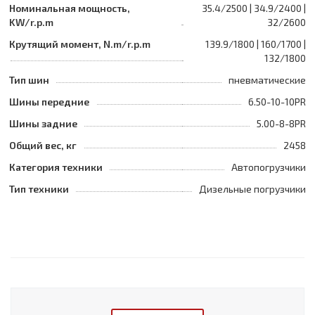
Номинальная мощность,
35.4/2500 | 34.9/2400 |
KW/r.p.m
32/2600
Крутящий момент, N.m/r.p.m
139.9/1800 | 160/1700 |
132/1800
Тип шин
пневматические
Шины передние
6.50-10-10PR
Шины задние
5.00-8-8PR
Общий вес, кг
2458
Категория техники
Автопогрузчики
Тип техники
Дизельные погрузчики