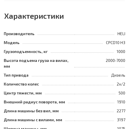
Характеристики
Производитель
HELI
Модель
CPCD10 H3
Грузоподъемность, кг
1000
Высота подъема груза на вилах,
2000-7000
мм
Тип привода
Дизель
Количество колес
2х/2
Центр тяжести, мм
500
Внешний радиус поворота, мм
1910
Длина машины без вил, мм
2277
Длина машины с вилами, мм
3197
Ширина машины, мм
1075