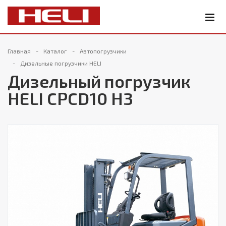
Главная
Каталог
Автопогрузчики
Дизельные погрузчики HELI
Дизельный погрузчик
HELI CPCD10 H3