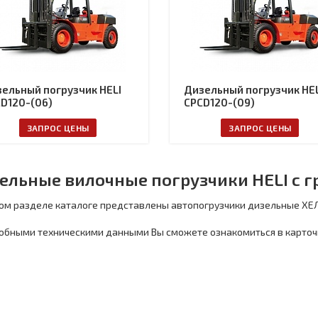
ельный погрузчик HELI
Дизельный погрузчик HEL
D120-(06)
CPCD120-(09)
ЗАПРОС ЦЕНЫ
ЗАПРОС ЦЕНЫ
ельные вилочные погрузчики HELI с г
ом разделе каталоге представлены автопогрузчики дизельные ХЕЛ
обными техническими данными Вы сможете ознакомиться в карточ