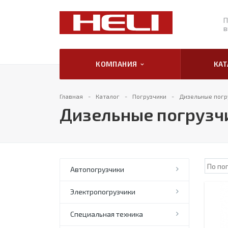
П
в
КОМПАНИЯ
КА
Главная
Каталог
Погрузчики
Дизельные погру
Дизельные погрузчи
Автопогрузчики
Электропогрузчики
Специальная техника