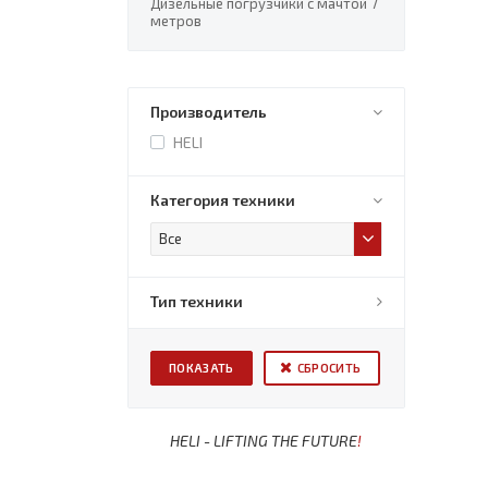
Дизельные погрузчики с мачтой 7
метров
Производитель
HELI
Категория техники
Все
Тип техники
СБРОСИТЬ
HELI - LIFTING THE FUTURE
!